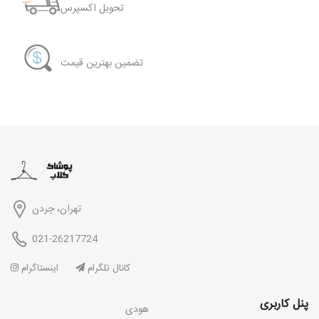
تحویل اکسپرس
تضمین بهترین قیمت
تهران، جردن
021-26217724
کانال تلگرام
اینستاگرام
پنل کاربری
هودی