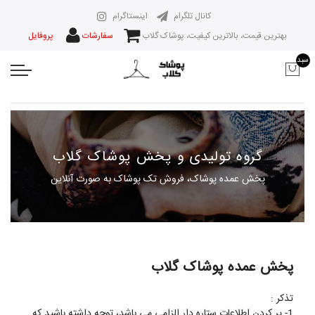
کانال تلگرام
اینستاگرام
بهترین قیمت، بالاترین کیفیت، پوشاک گلاب
سفارشات
پروفایل
سبد
گروه تولیدی و پخش پوشاک گلاب
پخش عمده پوشاک، فروش تک پوشاک به صورت آنلاین
پخش عمده پوشاک گلاب
تذکر :
1- پر کردن اطلاعات ستاره دار الزامی می باشد، توجه داشته باشید که