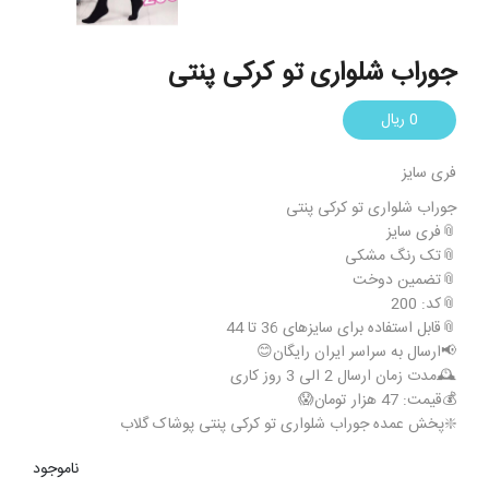
جوراب شلواری تو کرکی پنتی
0 ریال
فری سایز
جوراب شلواری تو کرکی پنتی
📎فری سایز
📎تک رنگ مشکی
📎تضمین دوخت
📎کد: 200
📎قابل استفاده برای سایزهای 36 تا 44
📢ارسال به سراسر ایران رایگان😊
🕰️مدت زمان ارسال 2 الی 3 روز کاری
💰قیمت: 47 هزار تومان😱
❇️پخش عمده جوراب شلواری تو کرکی پنتی پوشاک گلاب
ناموجود