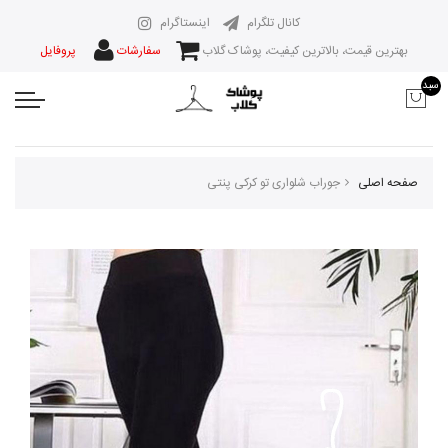
کانال تلگرام
اینستاگرام
بهترین قیمت، بالاترین کیفیت، پوشاک گلاب
سفارشات
پروفایل
سبد
صفحه اصلی
جوراب شلواری تو کرکی پنتی